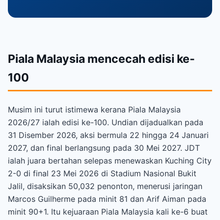
Piala Malaysia mencecah edisi ke-
100
Musim ini turut istimewa kerana Piala Malaysia
2026/27 ialah edisi ke-100. Undian dijadualkan pada
31 Disember 2026, aksi bermula 22 hingga 24 Januari
2027, dan final berlangsung pada 30 Mei 2027. JDT
ialah juara bertahan selepas menewaskan Kuching City
2-0 di final 23 Mei 2026 di Stadium Nasional Bukit
Jalil, disaksikan 50,032 penonton, menerusi jaringan
Marcos Guilherme pada minit 81 dan Arif Aiman pada
minit 90+1. Itu kejuaraan Piala Malaysia kali ke-6 buat