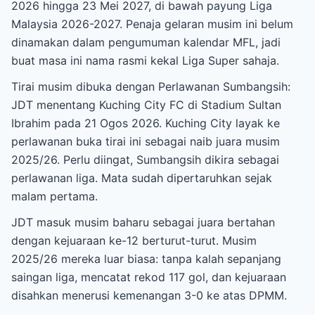
2026 hingga 23 Mei 2027, di bawah payung Liga
Malaysia 2026-2027. Penaja gelaran musim ini belum
dinamakan dalam pengumuman kalendar MFL, jadi
buat masa ini nama rasmi kekal Liga Super sahaja.
Tirai musim dibuka dengan Perlawanan Sumbangsih:
JDT menentang Kuching City FC di Stadium Sultan
Ibrahim pada 21 Ogos 2026. Kuching City layak ke
perlawanan buka tirai ini sebagai naib juara musim
2025/26. Perlu diingat, Sumbangsih dikira sebagai
perlawanan liga. Mata sudah dipertaruhkan sejak
malam pertama.
JDT masuk musim baharu sebagai juara bertahan
dengan kejuaraan ke-12 berturut-turut. Musim
2025/26 mereka luar biasa: tanpa kalah sepanjang
saingan liga, mencatat rekod 117 gol, dan kejuaraan
disahkan menerusi kemenangan 3-0 ke atas DPMM.