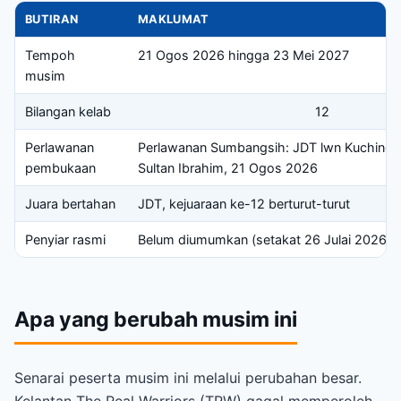
BUTIRAN
MAKLUMAT
Tempoh
21 Ogos 2026 hingga 23 Mei 2027
musim
Bilangan kelab
12
Perlawanan
Perlawanan Sumbangsih: JDT lwn Kuching C
pembukaan
Sultan Ibrahim, 21 Ogos 2026
Juara bertahan
JDT, kejuaraan ke-12 berturut-turut
Penyiar rasmi
Belum diumumkan (setakat 26 Julai 2026)
Apa yang berubah musim ini
Senarai peserta musim ini melalui perubahan besar.
Kelantan The Real Warriors (TRW) gagal memperoleh