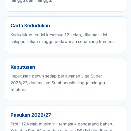
minggu demi minggu.
Carta Kedudukan
Kedudukan terkini kesemua 12 kelab, dikemas kini
selepas setiap minggu perlawanan sepanjang kempen.
Keputusan
Keputusan penuh setiap perlawanan Liga Super
2026/27, dari malam Sumbangsih hingga minggu
terakhir.
Pasukan 2026/27
Profil 12 kelab musim ini, termasuk pendatang baharu
Kelantan Red Warrior dan cabaran DPMM dari Brunei.