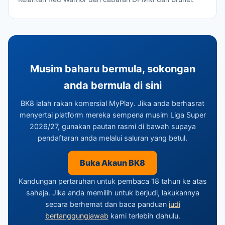
Musim baharu bermula, sokongan
anda bermula di sini
BK8 ialah rakan komersial MyPlay. Jika anda berhasrat
menyertai platform mereka sempena musim Liga Super
2026/27, gunakan pautan rasmi di bawah supaya
pendaftaran anda melalui saluran yang betul.
Buka Akaun BK8
Kandungan pertaruhan untuk pembaca 18 tahun ke atas
sahaja. Jika anda memilih untuk berjudi, lakukannya
secara berhemat dan baca panduan
judi
bertanggungjawab
kami terlebih dahulu.