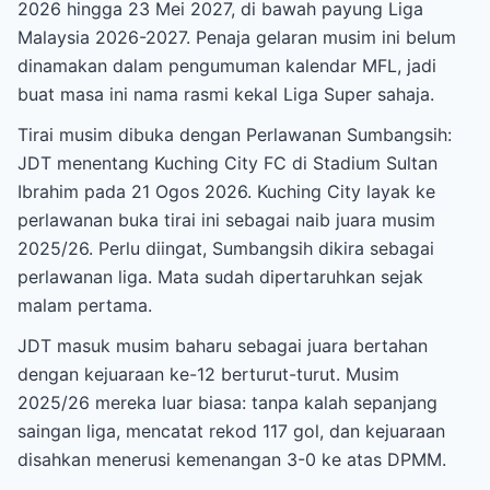
2026 hingga 23 Mei 2027, di bawah payung Liga
Malaysia 2026-2027. Penaja gelaran musim ini belum
dinamakan dalam pengumuman kalendar MFL, jadi
buat masa ini nama rasmi kekal Liga Super sahaja.
Tirai musim dibuka dengan Perlawanan Sumbangsih:
JDT menentang Kuching City FC di Stadium Sultan
Ibrahim pada 21 Ogos 2026. Kuching City layak ke
perlawanan buka tirai ini sebagai naib juara musim
2025/26. Perlu diingat, Sumbangsih dikira sebagai
perlawanan liga. Mata sudah dipertaruhkan sejak
malam pertama.
JDT masuk musim baharu sebagai juara bertahan
dengan kejuaraan ke-12 berturut-turut. Musim
2025/26 mereka luar biasa: tanpa kalah sepanjang
saingan liga, mencatat rekod 117 gol, dan kejuaraan
disahkan menerusi kemenangan 3-0 ke atas DPMM.