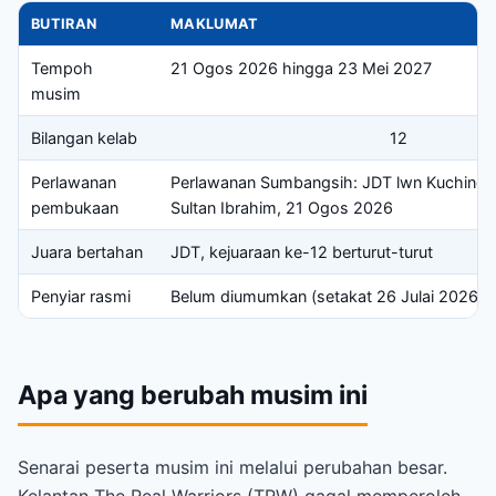
BUTIRAN
MAKLUMAT
Tempoh
21 Ogos 2026 hingga 23 Mei 2027
musim
Bilangan kelab
12
Perlawanan
Perlawanan Sumbangsih: JDT lwn Kuching C
pembukaan
Sultan Ibrahim, 21 Ogos 2026
Juara bertahan
JDT, kejuaraan ke-12 berturut-turut
Penyiar rasmi
Belum diumumkan (setakat 26 Julai 2026)
Apa yang berubah musim ini
Senarai peserta musim ini melalui perubahan besar.
Kelantan The Real Warriors (TRW) gagal memperoleh