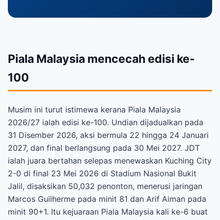
Piala Malaysia mencecah edisi ke-
100
Musim ini turut istimewa kerana Piala Malaysia
2026/27 ialah edisi ke-100. Undian dijadualkan pada
31 Disember 2026, aksi bermula 22 hingga 24 Januari
2027, dan final berlangsung pada 30 Mei 2027. JDT
ialah juara bertahan selepas menewaskan Kuching City
2-0 di final 23 Mei 2026 di Stadium Nasional Bukit
Jalil, disaksikan 50,032 penonton, menerusi jaringan
Marcos Guilherme pada minit 81 dan Arif Aiman pada
minit 90+1. Itu kejuaraan Piala Malaysia kali ke-6 buat