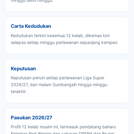
minggu demi minggu.
Carta Kedudukan
Kedudukan terkini kesemua 12 kelab, dikemas kini
selepas setiap minggu perlawanan sepanjang kempen.
Keputusan
Keputusan penuh setiap perlawanan Liga Super
2026/27, dari malam Sumbangsih hingga minggu
terakhir.
Pasukan 2026/27
Profil 12 kelab musim ini, termasuk pendatang baharu
Kelantan Red Warrior dan cabaran DPMM dari Brunei.