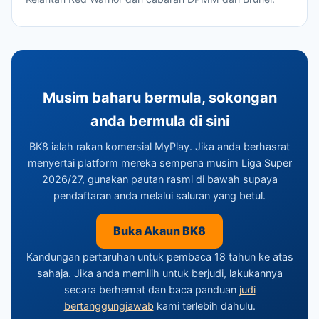
Musim baharu bermula, sokongan
anda bermula di sini
BK8 ialah rakan komersial MyPlay. Jika anda berhasrat
menyertai platform mereka sempena musim Liga Super
2026/27, gunakan pautan rasmi di bawah supaya
pendaftaran anda melalui saluran yang betul.
Buka Akaun BK8
Kandungan pertaruhan untuk pembaca 18 tahun ke atas
sahaja. Jika anda memilih untuk berjudi, lakukannya
secara berhemat dan baca panduan
judi
bertanggungjawab
kami terlebih dahulu.