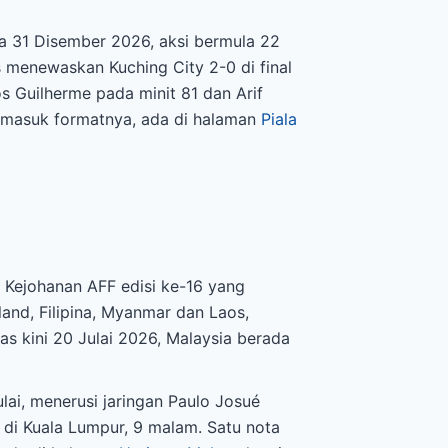
da 31 Disember 2026, aksi bermula 22
s menewaskan Kuching City 2-0 di final
s Guilherme pada minit 81 dan Arif
termasuk formatnya, ada di halaman
Piala
 Kejohanan AFF edisi ke-16 yang
and, Filipina, Myanmar dan Laos,
s kini 20 Julai 2026, Malaysia berada
i, menerusi jaringan Paulo Josué
 di Kuala Lumpur, 9 malam. Satu nota