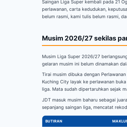
Saingan Liga Super kembali pada 21 Ogo
perlawanan, carta kedudukan, keputus
belum rasmi, kami tulis belum rasmi, 
Musim 2026/27 sekilas p
Musim Liga Super 2026/27 berlangsung
gelaran musim ini belum dinamakan dal
Tirai musim dibuka dengan Perlawanan
Kuching City layak ke perlawanan buka 
liga. Mata sudah dipertaruhkan sejak 
JDT masuk musim baharu sebagai juara 
sepanjang saingan liga, mencatat reko
BUTIRAN
MAKLU