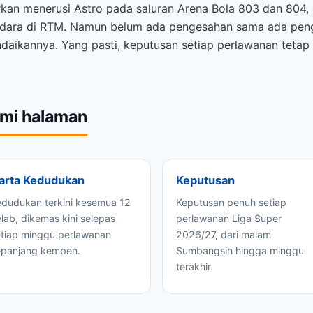
kan menerusi Astro pada saluran Arena Bola 803 dan 804,
e udara di RTM. Namun belum ada pengesahan sama ada pen
ndaikannya. Yang pasti, keputusan setiap perlawanan teta
emi halaman
arta Kedudukan
Keputusan
edudukan terkini kesemua 12
Keputusan penuh setiap
lab, dikemas kini selepas
perlawanan Liga Super
etiap minggu perlawanan
2026/27, dari malam
epanjang kempen.
Sumbangsih hingga minggu
terakhir.