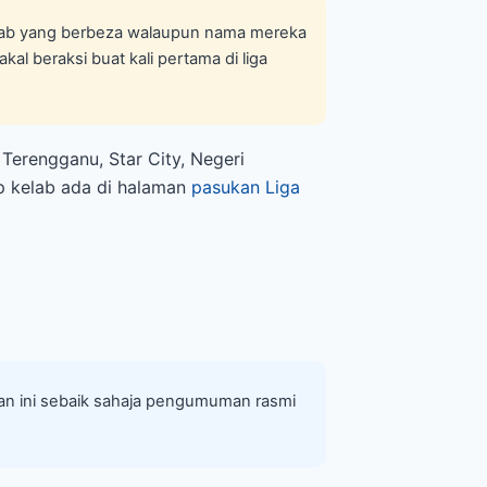
kelab yang berbeza walaupun nama mereka
kal beraksi buat kali pertama di liga
 Terengganu, Star City, Negeri
ap kelab ada di halaman
pasukan Liga
ian ini sebaik sahaja pengumuman rasmi