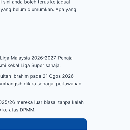
sini anda boleh terus ke jadual
pa yang belum diumumkan. Apa yang
Liga Malaysia 2026-2027. Penaja
i kekal Liga Super sahaja.
ultan Ibrahim pada 21 Ogos 2026.
 Sumbangsih dikira sebagai perlawanan
25/26 mereka luar biasa: tanpa kalah
-0 ke atas DPMM.