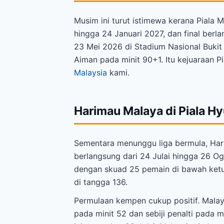
Musim ini turut istimewa kerana Piala 
hingga 24 Januari 2027, dan final berl
23 Mei 2026 di Stadium Nasional Bukit 
Aiman pada minit 90+1. Itu kejuaraan P
Malaysia
kami.
Harimau Malaya di Piala 
Sementara menunggu liga bermula, Har
berlangsung dari 24 Julai hingga 26 O
dengan skuad 25 pemain di bawah ketua
di tangga 136.
Permulaan kempen cukup positif. Mala
pada minit 52 dan sebiji penalti pada 