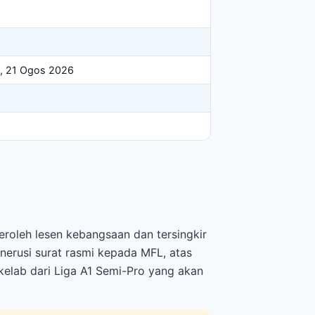
m, 21 Ogos 2026
eroleh lesen kebangsaan dan tersingkir
nerusi surat rasmi kepada MFL, atas
 kelab dari Liga A1 Semi-Pro yang akan