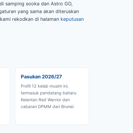
 di samping sooka dan Astro GO,
gaturan yang sama akan diteruskan
p kami rekodkan di halaman
keputusan
Pasukan 2026/27
Profil 12 kelab musim ini,
termasuk pendatang baharu
Kelantan Red Warrior dan
cabaran DPMM dari Brunei.