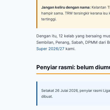
Jangan keliru dengan nama:
Kelantan T
hampir sama. TRW tersingkir kerana isu le
tertinggi.
Dengan itu, 12 kelab yang bersaing musi
Sembilan, Penang, Sabah, DPMM dari Bru
Super 2026/27
kami.
Penyiar rasmi: belum diu
Setakat 26 Julai 2026, penyiar rasmi L
dibuat.