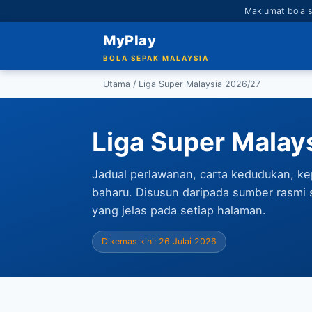
Maklumat bola s
MyPlay
BOLA SEPAK MALAYSIA
Utama
/ Liga Super Malaysia 2026/27
Liga Super Malay
Jadual perlawanan, carta kedudukan, ke
baharu. Disusun daripada sumber rasmi 
yang jelas pada setiap halaman.
Dikemas kini: 26 Julai 2026