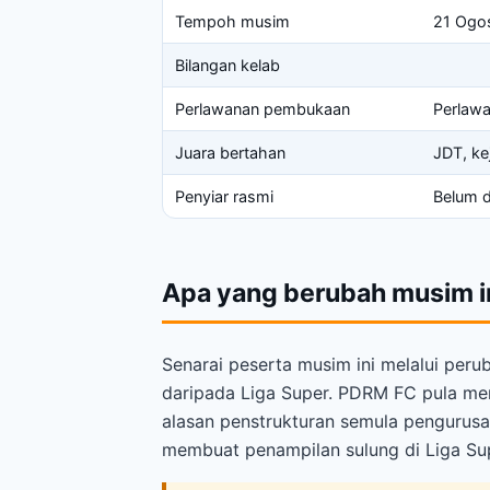
Tempoh musim
21 Ogo
Bilangan kelab
Perlawanan pembukaan
Perlawa
Juara bertahan
JDT, ke
Penyiar rasmi
Belum d
Apa yang berubah musim i
Senarai peserta musim ini melalui peru
daripada Liga Super. PDRM FC pula men
alasan penstrukturan semula pengurusan
membuat penampilan sulung di Liga Su