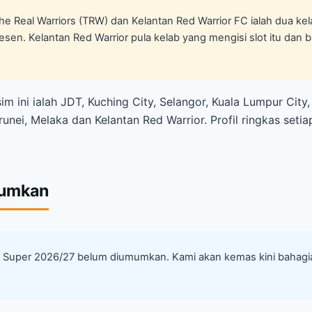
he Real Warriors (TRW) dan Kelantan Red Warrior FC ialah dua 
sen. Kelantan Red Warrior pula kelab yang mengisi slot itu dan ba
m ini ialah JDT, Kuching City, Selangor, Kuala Lumpur City,
nei, Melaka dan Kelantan Red Warrior. Profil ringkas seti
mumkan
iga Super 2026/27 belum diumumkan. Kami akan kemas kini bahag