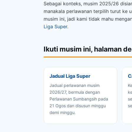
Sebagai konteks, musim 2025/26 disiar
manakala perlawanan terpilih turut k
musim ini, jadi kami tidak mahu menga
Liga Super
.
Ikuti musim ini, halaman d
Jadual Liga Super
C
Jadual perlawanan musim
K
2026/27, bermula dengan
ke
Perlawanan Sumbangsih pada
s
21 Ogos dan disusun minggu
s
demi minggu.