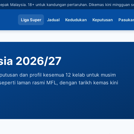
epak Malaysia. 18+ untuk kandungan pertaruhan. Dikemas kini mingguan 
Liga Super
Jadual
Kedudukan
Keputusan
Pasuka
sia 2026/27
putusan dan profil kesemua 12 kelab untuk musim
seperti laman rasmi MFL, dengan tarikh kemas kini