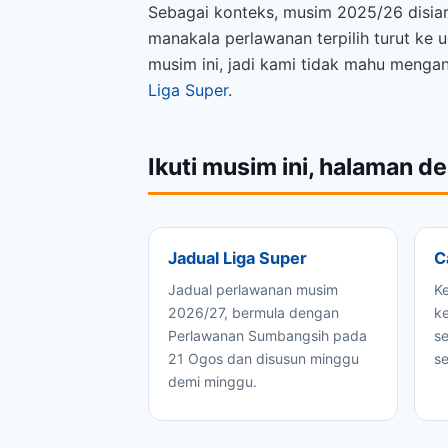
Sebagai konteks, musim 2025/26 disiar
manakala perlawanan terpilih turut k
musim ini, jadi kami tidak mahu menga
Liga Super
.
Ikuti musim ini, halaman d
Jadual Liga Super
C
Jadual perlawanan musim
K
2026/27, bermula dengan
ke
Perlawanan Sumbangsih pada
s
21 Ogos dan disusun minggu
s
demi minggu.