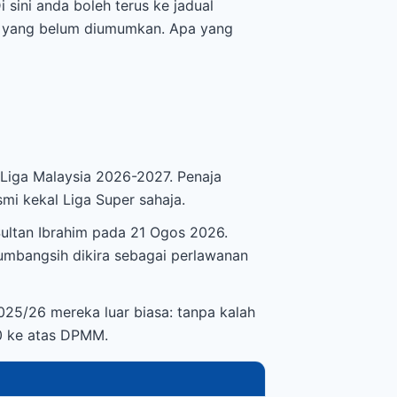
sini anda boleh terus ke jadual
pa yang belum diumumkan. Apa yang
Liga Malaysia 2026-2027. Penaja
i kekal Liga Super sahaja.
ultan Ibrahim pada 21 Ogos 2026.
 Sumbangsih dikira sebagai perlawanan
25/26 mereka luar biasa: tanpa kalah
-0 ke atas DPMM.