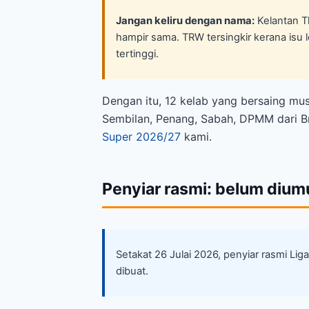
Jangan keliru dengan nama:
Kelantan T
hampir sama. TRW tersingkir kerana isu le
tertinggi.
Dengan itu, 12 kelab yang bersaing musi
Sembilan, Penang, Sabah, DPMM dari Bru
Super 2026/27
kami.
Penyiar rasmi: belum diu
Setakat 26 Julai 2026, penyiar rasmi L
dibuat.