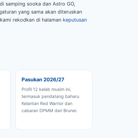
 di samping sooka dan Astro GO,
gaturan yang sama akan diteruskan
p kami rekodkan di halaman
keputusan
Pasukan 2026/27
Profil 12 kelab musim ini,
termasuk pendatang baharu
Kelantan Red Warrior dan
cabaran DPMM dari Brunei.