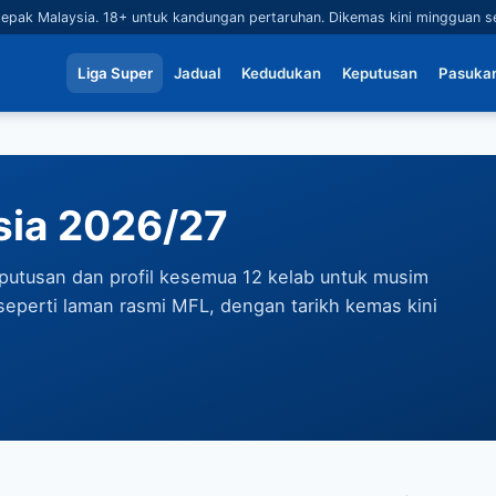
epak Malaysia. 18+ untuk kandungan pertaruhan. Dikemas kini mingguan 
Liga Super
Jadual
Kedudukan
Keputusan
Pasuka
sia 2026/27
putusan dan profil kesemua 12 kelab untuk musim
seperti laman rasmi MFL, dengan tarikh kemas kini