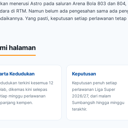
kan menerusi Astro pada saluran Arena Bola 803 dan 804,
e udara di RTM. Namun belum ada pengesahan sama ada pen
ndaikannya. Yang pasti, keputusan setiap perlawanan teta
emi halaman
arta Kedudukan
Keputusan
edudukan terkini kesemua 12
Keputusan penuh setiap
lab, dikemas kini selepas
perlawanan Liga Super
etiap minggu perlawanan
2026/27, dari malam
epanjang kempen.
Sumbangsih hingga minggu
terakhir.