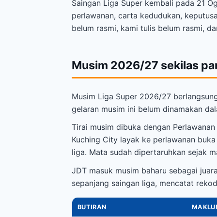
Saingan Liga Super kembali pada 21 Ogo
perlawanan, carta kedudukan, keputus
belum rasmi, kami tulis belum rasmi, 
Musim 2026/27 sekilas p
Musim Liga Super 2026/27 berlangsung
gelaran musim ini belum dinamakan dal
Tirai musim dibuka dengan Perlawanan
Kuching City layak ke perlawanan buka 
liga. Mata sudah dipertaruhkan sejak 
JDT masuk musim baharu sebagai juara 
sepanjang saingan liga, mencatat reko
BUTIRAN
MAKLU