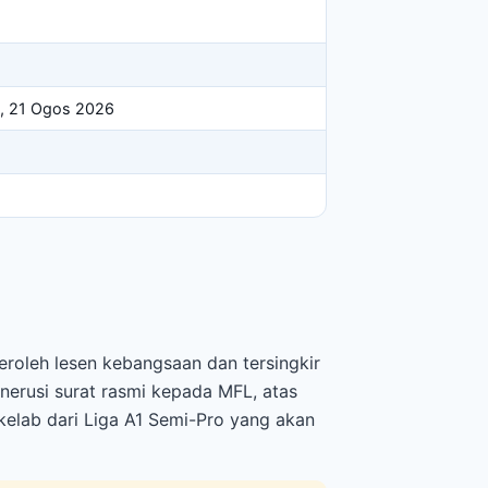
m, 21 Ogos 2026
eroleh lesen kebangsaan dan tersingkir
nerusi surat rasmi kepada MFL, atas
 kelab dari Liga A1 Semi-Pro yang akan