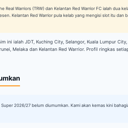
he Real Warriors (TRW) dan Kelantan Red Warrior FC ialah dua 
sen. Kelantan Red Warrior pula kelab yang mengisi slot itu dan ba
m ini ialah JDT, Kuching City, Selangor, Kuala Lumpur City,
nei, Melaka dan Kelantan Red Warrior. Profil ringkas seti
mumkan
iga Super 2026/27 belum diumumkan. Kami akan kemas kini bahag