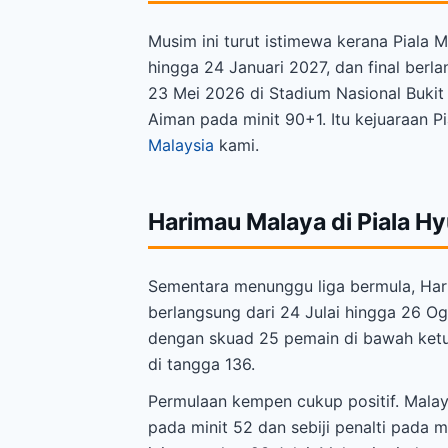
Musim ini turut istimewa kerana Piala 
hingga 24 Januari 2027, dan final berl
23 Mei 2026 di Stadium Nasional Bukit 
Aiman pada minit 90+1. Itu kejuaraan P
Malaysia
kami.
Harimau Malaya di Piala 
Sementara menunggu liga bermula, Har
berlangsung dari 24 Julai hingga 26 O
dengan skuad 25 pemain di bawah ketua
di tangga 136.
Permulaan kempen cukup positif. Mala
pada minit 52 dan sebiji penalti pada 