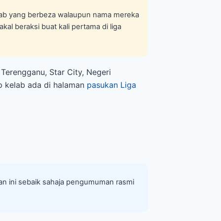
kelab yang berbeza walaupun nama mereka
kal beraksi buat kali pertama di liga
 Terengganu, Star City, Negeri
ap kelab ada di halaman
pasukan Liga
ian ini sebaik sahaja pengumuman rasmi