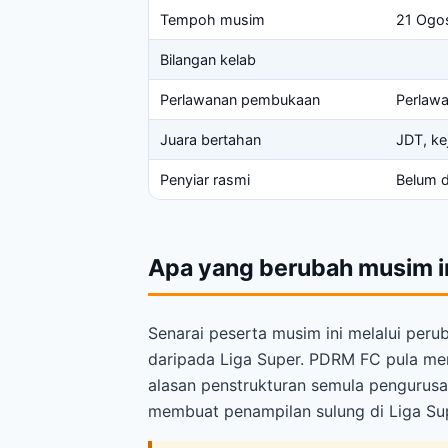
Tempoh musim
21 Ogo
Bilangan kelab
Perlawanan pembukaan
Perlawa
Juara bertahan
JDT, ke
Penyiar rasmi
Belum d
Apa yang berubah musim i
Senarai peserta musim ini melalui peru
daripada Liga Super. PDRM FC pula men
alasan penstrukturan semula pengurusan
membuat penampilan sulung di Liga Su