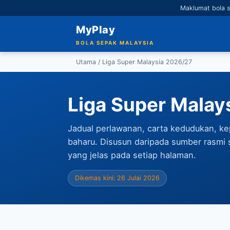
Maklumat bola s
MyPlay
BOLA SEPAK MALAYSIA
Utama
/ Liga Super Malaysia 2026/27
Liga Super Malay
Jadual perlawanan, carta kedudukan, ke
baharu. Disusun daripada sumber rasmi 
yang jelas pada setiap halaman.
Dikemas kini: 26 Julai 2026