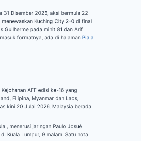
da 31 Disember 2026, aksi bermula 22
s menewaskan Kuching City 2-0 di final
s Guilherme pada minit 81 dan Arif
termasuk formatnya, ada di halaman
Piala
 Kejohanan AFF edisi ke-16 yang
and, Filipina, Myanmar dan Laos,
s kini 20 Julai 2026, Malaysia berada
i, menerusi jaringan Paulo Josué
 di Kuala Lumpur, 9 malam. Satu nota