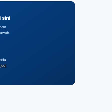
sini
form
bawah
anda
n
judi