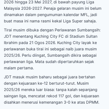
2026 hingga 23 Mei 2027, di bawah payung Liga
Malaysia 2026-2027. Penaja gelaran musim ini belum
dinamakan dalam pengumuman kalendar MFL, jadi
buat masa ini nama rasmi kekal Liga Super sahaja.
Tirai musim dibuka dengan Perlawanan Sumbangsih:
JDT menentang Kuching City FC di Stadium Sultan
Ibrahim pada 21 Ogos 2026. Kuching City layak ke
perlawanan buka tirai ini sebagai naib juara musim
2025/26. Perlu diingat, Sumbangsih dikira sebagai
perlawanan liga. Mata sudah dipertaruhkan sejak
malam pertama.
JDT masuk musim baharu sebagai juara bertahan
dengan kejuaraan ke-12 berturut-turut. Musim
2025/26 mereka luar biasa: tanpa kalah sepanjang
saingan liga, mencatat rekod 117 gol, dan kejuaraan
disahkan menerusi kemenangan 3-0 ke atas DPMM.