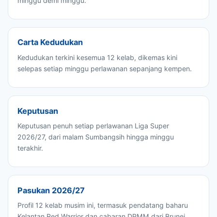
minggu demi minggu.
Carta Kedudukan
Kedudukan terkini kesemua 12 kelab, dikemas kini
selepas setiap minggu perlawanan sepanjang kempen.
Keputusan
Keputusan penuh setiap perlawanan Liga Super
2026/27, dari malam Sumbangsih hingga minggu
terakhir.
Pasukan 2026/27
Profil 12 kelab musim ini, termasuk pendatang baharu
Kelantan Red Warrior dan cabaran DPMM dari Brunei.