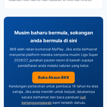
Musim baharu bermula, sokongan
anda bermula di sini
BK8 ialah rakan komersial MyPlay. Jika anda berhasrat
menyertai platform mereka sempena musim Liga Super
2026/27, gunakan pautan rasmi di bawah supaya
pendaftaran anda melalui saluran yang betul.
Buka Akaun BK8
Kandungan pertaruhan untuk pembaca 18 tahun ke atas
sahaja. Jika anda memilih untuk berjudi, lakukannya
secara berhemat dan baca panduan
judi
bertanggungjawab
kami terlebih dahulu.