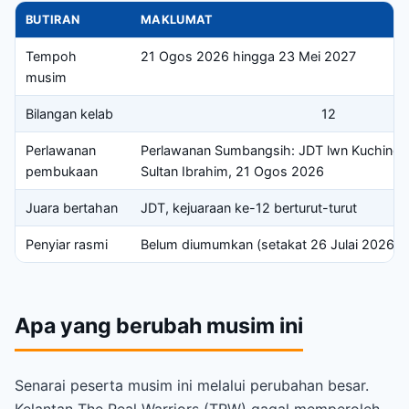
BUTIRAN
MAKLUMAT
Tempoh
21 Ogos 2026 hingga 23 Mei 2027
musim
Bilangan kelab
12
Perlawanan
Perlawanan Sumbangsih: JDT lwn Kuching C
pembukaan
Sultan Ibrahim, 21 Ogos 2026
Juara bertahan
JDT, kejuaraan ke-12 berturut-turut
Penyiar rasmi
Belum diumumkan (setakat 26 Julai 2026)
Apa yang berubah musim ini
Senarai peserta musim ini melalui perubahan besar.
Kelantan The Real Warriors (TRW) gagal memperoleh