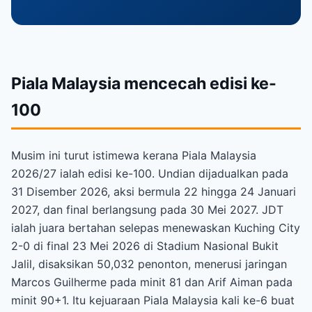
Piala Malaysia mencecah edisi ke-
100
Musim ini turut istimewa kerana Piala Malaysia
2026/27 ialah edisi ke-100. Undian dijadualkan pada
31 Disember 2026, aksi bermula 22 hingga 24 Januari
2027, dan final berlangsung pada 30 Mei 2027. JDT
ialah juara bertahan selepas menewaskan Kuching City
2-0 di final 23 Mei 2026 di Stadium Nasional Bukit
Jalil, disaksikan 50,032 penonton, menerusi jaringan
Marcos Guilherme pada minit 81 dan Arif Aiman pada
minit 90+1. Itu kejuaraan Piala Malaysia kali ke-6 buat